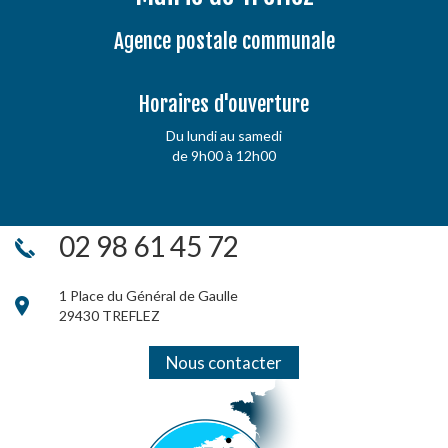
Agence postale communale
Horaires d'ouverture
Du lundi au samedi
de 9h00 à 12h00
02 98 61 45 72
1 Place du Général de Gaulle
29430 TREFLEZ
Nous contacter