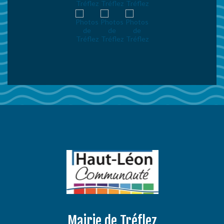
Mairie de Tréflez