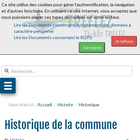
Ce site utilise des cookies pour gérer l'authentification, la navigation
Aller au contenu
Aller au menu
et d'autres fonctions. En utilisant ce site Internet, vous acceptez que
nous puissions placer ces types de cookies sur votre lecteur.
Lire les Documents concernant le traitement des données à
caractère personnel
Lire les Documents concernant le RGPD
Je refuse
J'accepte
Vous êtes ici :
Accueil
Histoire
Historique
Historique de la commune