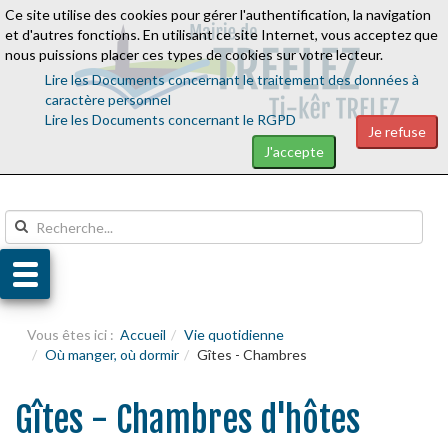
Ce site utilise des cookies pour gérer l'authentification, la navigation
Aller au contenu
Aller au menu
et d'autres fonctions. En utilisant ce site Internet, vous acceptez que
nous puissions placer ces types de cookies sur votre lecteur.
Lire les Documents concernant le traitement des données à
caractère personnel
Lire les Documents concernant le RGPD
Je refuse
J'accepte
Vous êtes ici :
Accueil
Vie quotidienne
Où manger, où dormir
Gîtes - Chambres
Gîtes - Chambres d'hôtes