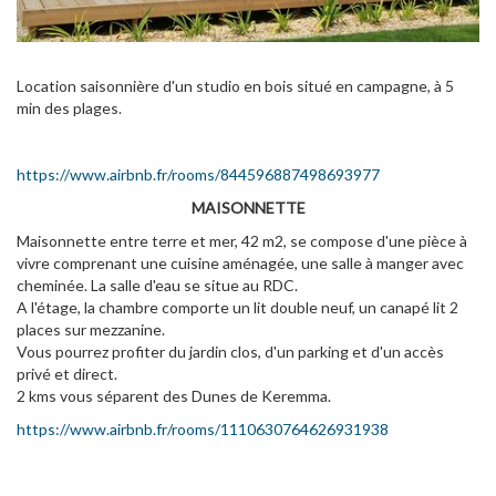
Location saisonnière d'un studio en bois situé en campagne, à 5
min des plages.
https://www.airbnb.fr/rooms/844596887498693977
MAISONNETTE
Maisonnette entre terre et mer, 42 m2, se compose d'une pièce à
vivre comprenant une cuisine aménagée, une salle à manger avec
cheminée. La salle d'eau se situe au RDC.
A l'étage, la chambre comporte un lit double neuf, un canapé lit 2
places sur mezzanine.
Vous pourrez profiter du jardin clos, d'un parking et d'un accès
privé et direct.
2 kms vous séparent des Dunes de Keremma.
https://www.airbnb.fr/rooms/1110630764626931938