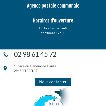
Agence postale communale
Horaires d'ouverture
Du lundi au samedi
de 9h00 à 12h00
02 98 61 45 72
1 Place du Général de Gaulle
29430 TREFLEZ
Nous contacter