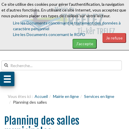
Ce site utilise des cookies pour gérer l'authentification, la navigation
Aller au contenu
Aller au menu
et d'autres fonctions. En utilisant ce site Internet, vous acceptez que
nous puissions placer ces types de cookies sur votre lecteur.
Lire les Documents concernant le traitement des données à
caractère personnel
Lire les Documents concernant le RGPD
Je refuse
J'accepte
Vous êtes ici :
Accueil
Mairie en ligne
Services en ligne
Planning des salles
Planning des salles