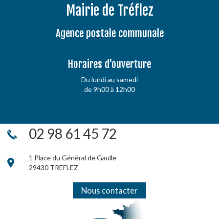
Mairie de Tréflez
Agence postale communale
Horaires d'ouverture
Du lundi au samedi
de 9h00 à 12h00
02 98 61 45 72
1 Place du Général de Gaulle
29430 TREFLEZ
Nous contacter