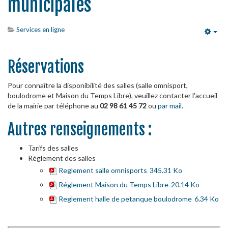
municipales
Services en ligne
Emp
Réservations
Pour connaître la disponibilité des salles (salle omnisport,
boulodrome et Maison du Temps Libre), veuillez contacter l'accueil
de la mairie par téléphone au
02 98 61 45 72
ou
par mail
.
Autres renseignements :
Tarifs des salles
Réglement des salles
Reglement salle omnisports
345.31 Ko
Réglement Maison du Temps Libre
20.14 Ko
Reglement halle de petanque boulodrome
6.34 Ko