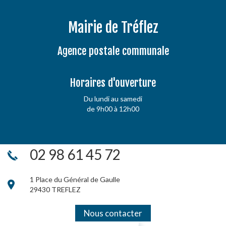
Mairie de Tréflez
Agence postale communale
Horaires d'ouverture
Du lundi au samedi
de 9h00 à 12h00
02 98 61 45 72
1 Place du Général de Gaulle
29430 TREFLEZ
Nous contacter