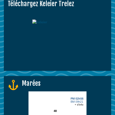
Téléchargez Keleier Trelez
Marées