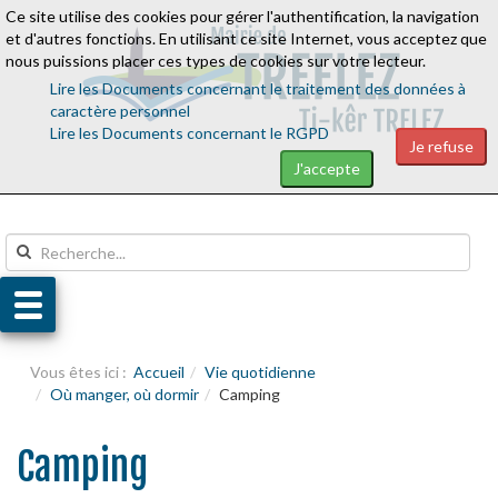
Ce site utilise des cookies pour gérer l'authentification, la navigation
Aller au contenu
Aller au menu
et d'autres fonctions. En utilisant ce site Internet, vous acceptez que
nous puissions placer ces types de cookies sur votre lecteur.
Lire les Documents concernant le traitement des données à
caractère personnel
Lire les Documents concernant le RGPD
Je refuse
J'accepte
Vous êtes ici :
Accueil
Vie quotidienne
Où manger, où dormir
Camping
Camping