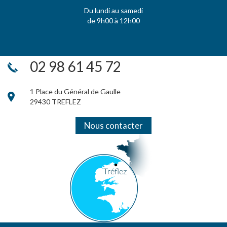
Du lundi au samedi
de 9h00 à 12h00
02 98 61 45 72
1 Place du Général de Gaulle
29430 TREFLEZ
Nous contacter