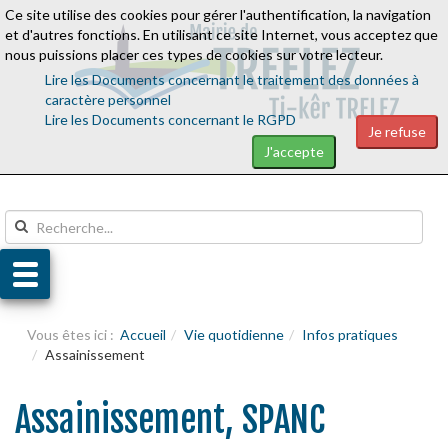
Ce site utilise des cookies pour gérer l'authentification, la navigation
Aller au contenu
Aller au menu
et d'autres fonctions. En utilisant ce site Internet, vous acceptez que
nous puissions placer ces types de cookies sur votre lecteur.
Lire les Documents concernant le traitement des données à
caractère personnel
Lire les Documents concernant le RGPD
Je refuse
J'accepte
Vous êtes ici :
Accueil
Vie quotidienne
Infos pratiques
Assainissement
Assainissement, SPANC