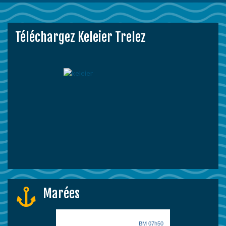
Téléchargez Keleier Trelez
Marées